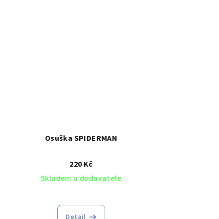
Osuška SPIDERMAN
220 Kč
Skladem u dodavatele
Detail