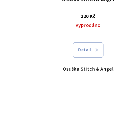
220 Kč
Vyprodáno
Detail
Osuška Stitch & Angel