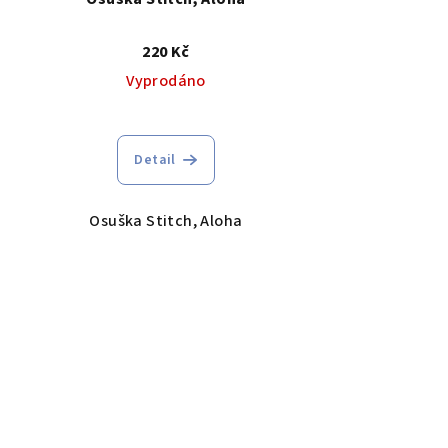
220 Kč
Vyprodáno
Detail
Osuška Stitch, Aloha