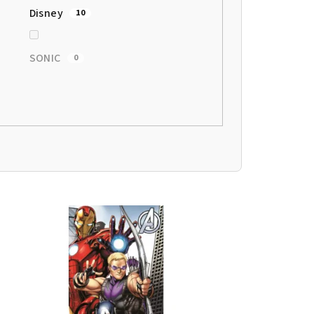
Disney
10
SONIC
0