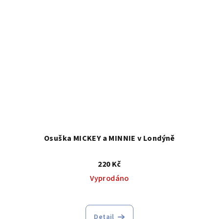
Osuška MICKEY a MINNIE v Londýně
220 Kč
Vyprodáno
Detail