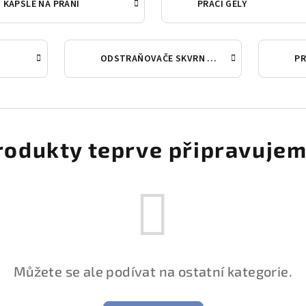
KAPSLE NA PRANÍ
PRACÍ GELY
ODSTRAŇOVAČE SKVRN A BĚLIDLA
PR
rodukty teprve připravujem
Můžete se ale podívat na ostatní kategorie.