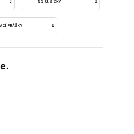
DO SUŠIČKY
ACÍ PRÁŠKY
e.