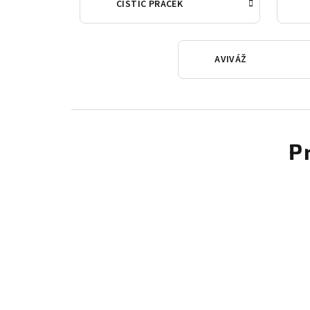
ČISTIČ PRAČEK
AVIVÁŽ
P