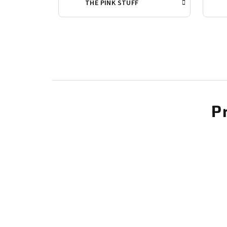
THE PINK STUFF
P