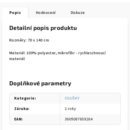
Popis
Hodnocení
Diskuze
Detailní popis produktu
Rozměry: 70 x 140 cm
Materiál: 100% polyester, mikrofíbr - rychleschnoucí
materiál
Doplňkové parametry
Kategorie
:
OSUŠKY
Záruka
:
2 roky
EAN
:
3609087658264