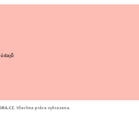
 údajů
ORA.CZ
. Všechna práva vyhrazena.